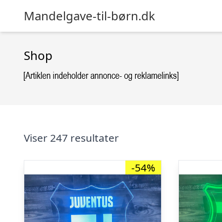
Mandelgave-til-børn.dk
Shop
Viser 247 resultater
-54%