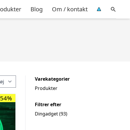
rodukter
Blog
Om / kontakt
Varekategorier
Produkter
-54%
Filtrer efter
Dingadget
(93)