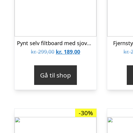
Pynt selv filtboard med sjove dyr – Zoologisk have
Fjernsty
Den
Den
kr.
299,00
kr.
189,00
kr.
2
oprindelige
aktuelle
pris
pris
Gå til shop
var:
er:
kr. 299,00.
kr. 189,00.
-30%