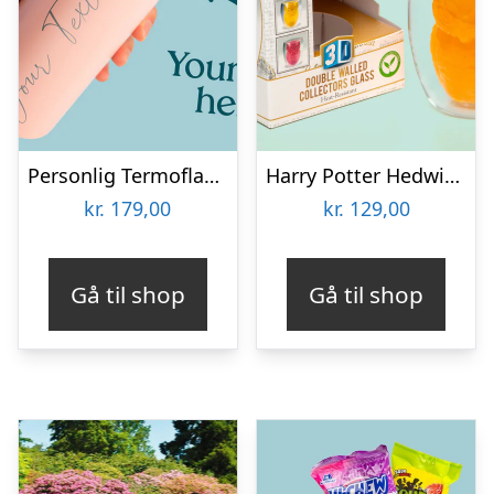
Personlig Termoflaske med Sugrør & Tekst – 600 ml
Harry Potter Hedwig 3D Krus
kr.
179,00
kr.
129,00
Gå til shop
Gå til shop