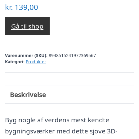
kr.
139,00
Gå til shop
Varenummer (SKU):
8948515241972369567
Kategori:
Produkter
Beskrivelse
Byg nogle af verdens mest kendte
bygningsværker med dette sjove 3D-