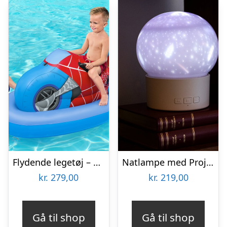
Flydende legetøj – Bestway Spiderman Ride-On
Natlampe med Projektoreffekt og Højttaler
kr.
279,00
kr.
219,00
Gå til shop
Gå til shop