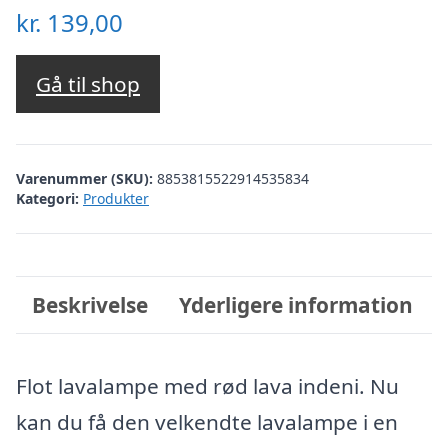
kr.
139,00
Gå til shop
Varenummer (SKU):
8853815522914535834
Kategori:
Produkter
Beskrivelse
Yderligere information
Flot lavalampe med rød lava indeni. Nu
kan du få den velkendte lavalampe i en