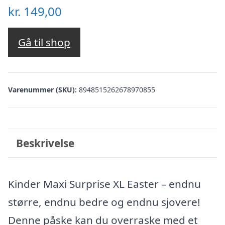
kr.
149,00
Gå til shop
Varenummer (SKU):
8948515262678970855
Beskrivelse
Kinder Maxi Surprise XL Easter – endnu
større, endnu bedre og endnu sjovere!
Denne påske kan du overraske med et