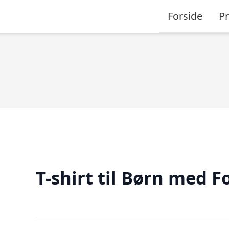
Forside
P
T-shirt til Børn med F