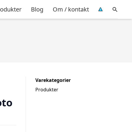
rodukter
Blog
Om / kontakt
Varekategorier
Produkter
oto