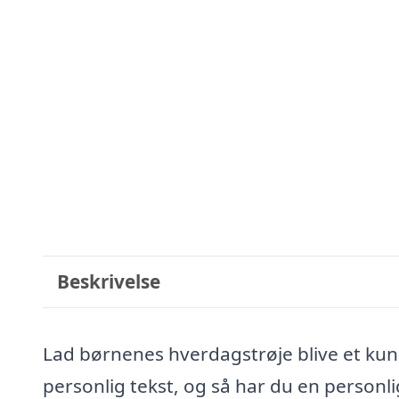
Beskrivelse
Lad børnenes hverdagstrøje blive et kunst
personlig tekst, og så har du en personl