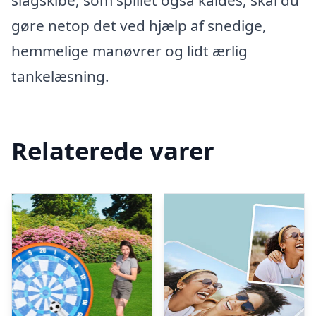
slagskibe, som spillet også kaldes, skal du
gøre netop det ved hjælp af snedige,
hemmelige manøvrer og lidt ærlig
tankelæsning.
Relaterede varer