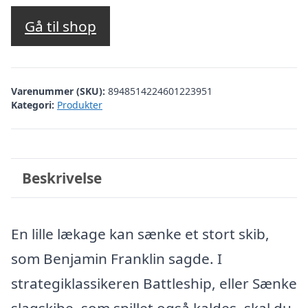
Gå til shop
Varenummer (SKU):
8948514224601223951
Kategori:
Produkter
Beskrivelse
En lille lækage kan sænke et stort skib,
som Benjamin Franklin sagde. I
strategiklassikeren Battleship, eller Sænke