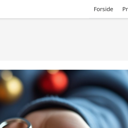
Forside
P