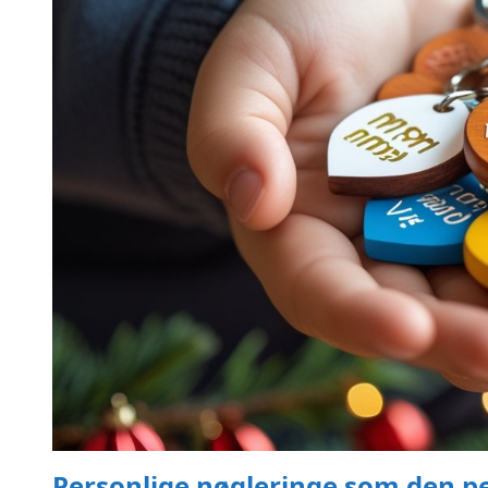
Personlige nøgleringe som den p