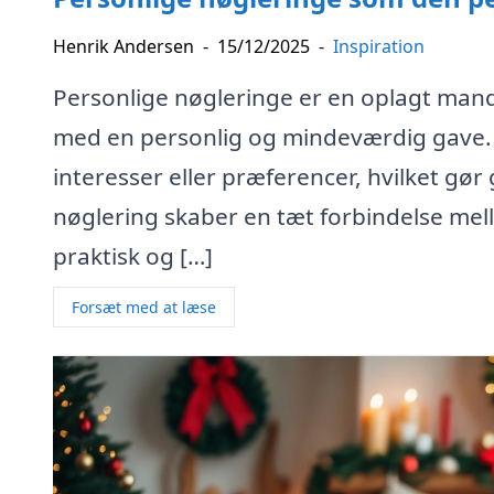
Henrik Andersen
-
15/12/2025
-
Inspiration
Personlige nøgleringe er en oplagt mande
med en personlig og mindeværdig gave. D
interesser eller præferencer, hvilket gør
nøglering skaber en tæt forbindelse mel
praktisk og […]
Forsæt med at læse