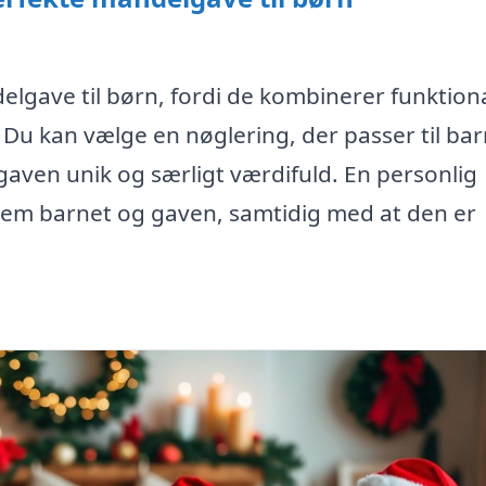
lgave til børn, fordi de kombinerer funktiona
u kan vælge en nøglering, der passer til bar
 gaven unik og særligt værdifuld. En personlig
lem barnet og gaven, samtidig med at den er