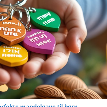
erfekte mandelgave til børn