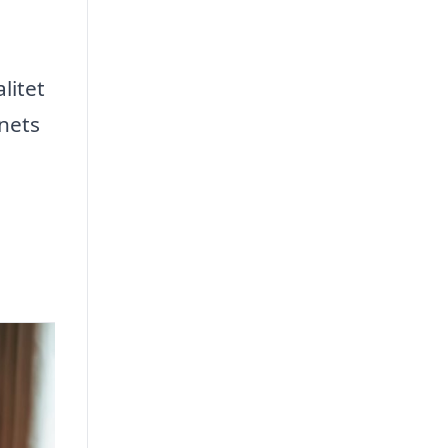
litet
nets