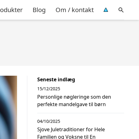
rodukter
Blog
Om / kontakt
Seneste indlæg
15/12/2025
Personlige nøgleringe som den
perfekte mandelgave til børn
04/10/2025
Sjove Juletraditioner for Hele
Familien og Voksne til En