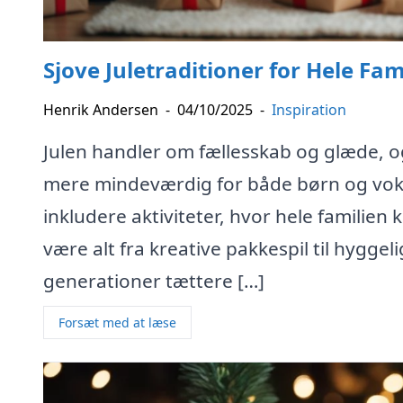
Sjove Juletraditioner for Hele Fa
Henrik Andersen
-
04/10/2025
-
Inspiration
Julen handler om fællesskab og glæde, o
mere mindeværdig for både børn og vok
inkludere aktiviteter, hvor hele familie
være alt fra kreative pakkespil til hyggel
generationer tættere […]
Forsæt med at læse