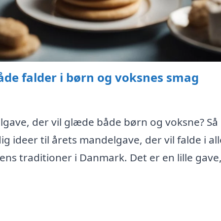
åde falder i børn og voksnes smag
lgave, der vil glæde både børn og voksne? Så
ig ideer til årets mandelgave, der vil falde i al
ens traditioner i Danmark. Det er en lille gave