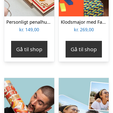
Personligt penalhus med Retrodesign
Klodsmajor med Farver
kr.
149,00
kr.
269,00
Gå til shop
Gå til shop