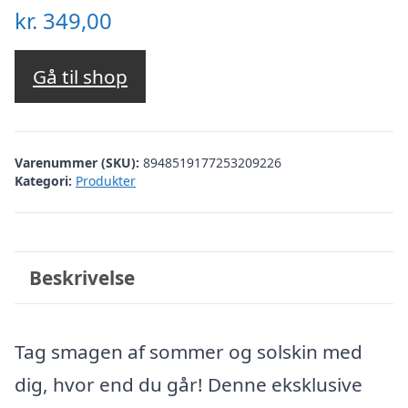
kr.
349,00
Gå til shop
Varenummer (SKU):
8948519177253209226
Kategori:
Produkter
Beskrivelse
Tag smagen af sommer og solskin med
dig, hvor end du går! Denne eksklusive