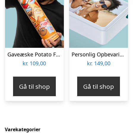
Gaveæske Potato Fries – Tokimeki
Personlig Opbevaringsboks i Metal med Billede – Rektangulær
kr.
109,00
kr.
149,00
Gå til shop
Gå til shop
Varekategorier