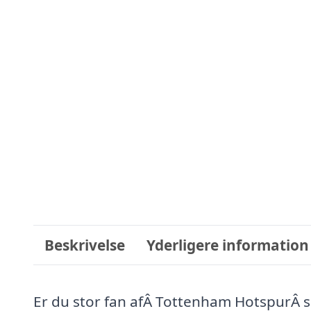
Beskrivelse
Yderligere information
Er du stor fan afÂ Tottenham HotspurÂ så