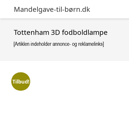
Mandelgave-til-børn.dk
Tottenham 3D fodboldlampe
Tilbud!