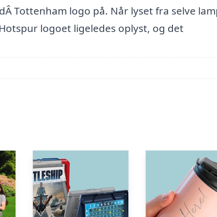
edÂ Tottenham logo på. Når lyset fra selve la
Hotspur logoet ligeledes oplyst, og det