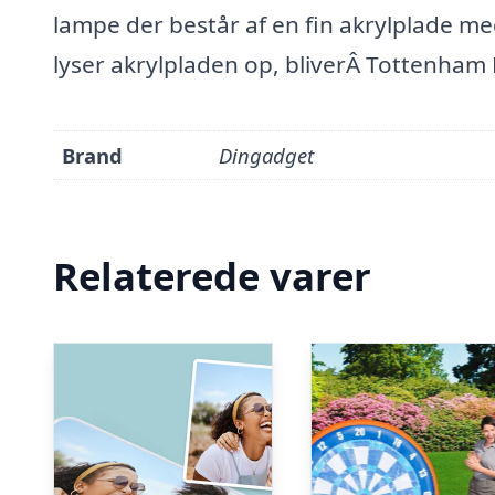
lampe der består af en fin akrylplade m
lyser akrylpladen op, bliverÂ Tottenham 
Brand
Dingadget
Relaterede varer