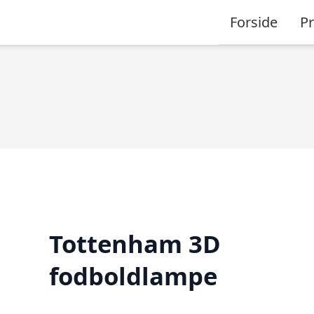
Forside
P
Tottenham 3D
fodboldlampe