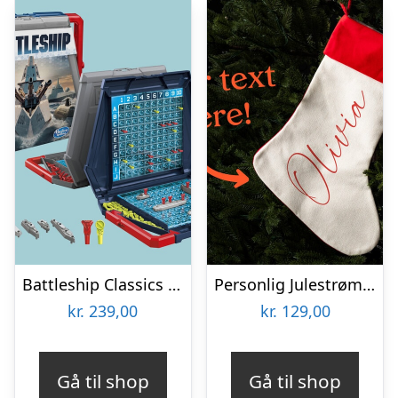
Battleship Classics Spil
Personlig Julestrømpe med Tekst
kr.
239,00
kr.
129,00
Gå til shop
Gå til shop