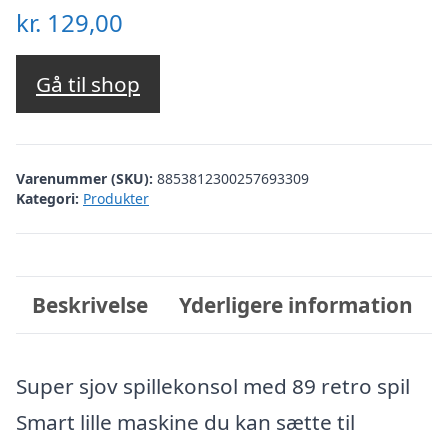
kr.
129,00
Gå til shop
Varenummer (SKU):
8853812300257693309
Kategori:
Produkter
Beskrivelse
Yderligere information
Super sjov spillekonsol med 89 retro spil
Smart lille maskine du kan sætte til