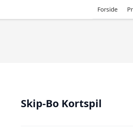
Forside
P
Skip-Bo Kortspil