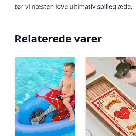
tør vi næsten love ultimativ spilleglæde.
Relaterede varer