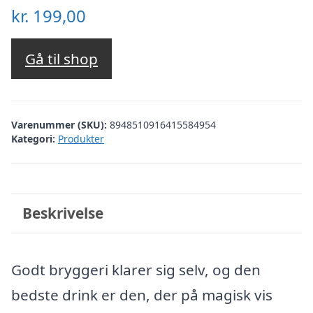
kr.
199,00
Gå til shop
Varenummer (SKU):
8948510916415584954
Kategori:
Produkter
Beskrivelse
Godt bryggeri klarer sig selv, og den
bedste drink er den, der på magisk vis