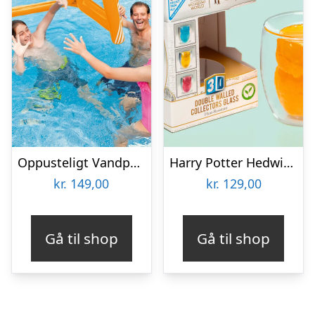
Oppusteligt Vandpolosæt – Intex
Harry Potter Hedwig 3D Krus
kr.
149,00
kr.
129,00
Gå til shop
Gå til shop