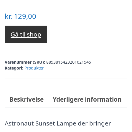
kr.
129,00
Gå til shop
Varenummer (SKU):
8853815423201621545
Kategori:
Produkter
Beskrivelse
Yderligere information
Astronaut Sunset Lampe der bringer