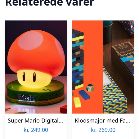
Relaterede varer
Super Mario Digital Vækkeur
Klodsmajor med Farver
kr.
249,00
kr.
269,00