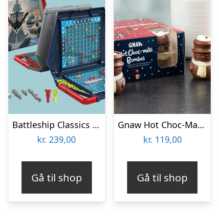
Battleship Classics Spil
Gnaw Hot Choc-Mas chokoladebomber til varm chokolade
kr.
239,00
kr.
119,00
Gå til shop
Gå til shop