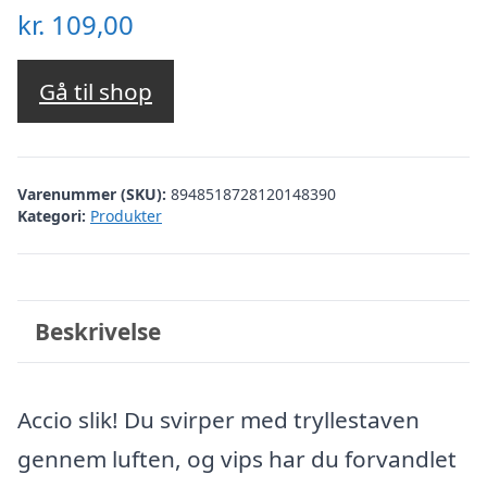
kr.
109,00
Gå til shop
Varenummer (SKU):
8948518728120148390
Kategori:
Produkter
Beskrivelse
Accio slik! Du svirper med tryllestaven
gennem luften, og vips har du forvandlet